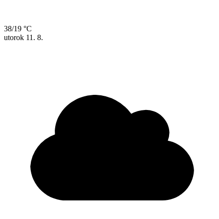
38/19 °C
utorok
11. 8.