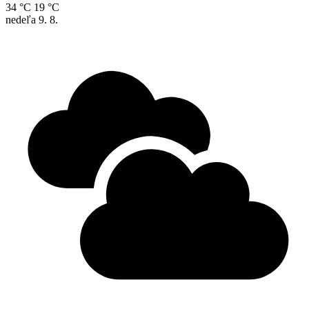
34 °C
19 °C
nedeľa
9. 8.