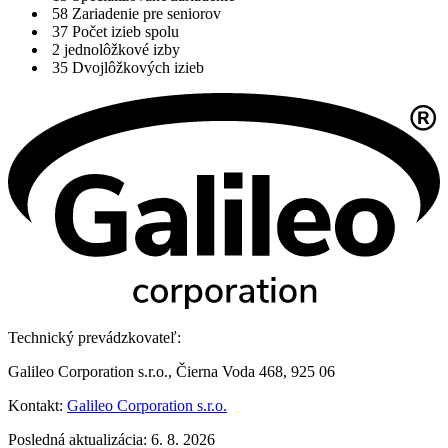
58
Zariadenie pre seniorov
37
Počet izieb spolu
2
jednolôžkové izby
35
Dvojlôžkových izieb
Technický prevádzkovateľ:
Galileo Corporation s.r.o., Čierna Voda 468, 925 06
Kontakt:
Galileo Corporation s.r.o.
Posledná aktualizácia: 6. 8. 2026