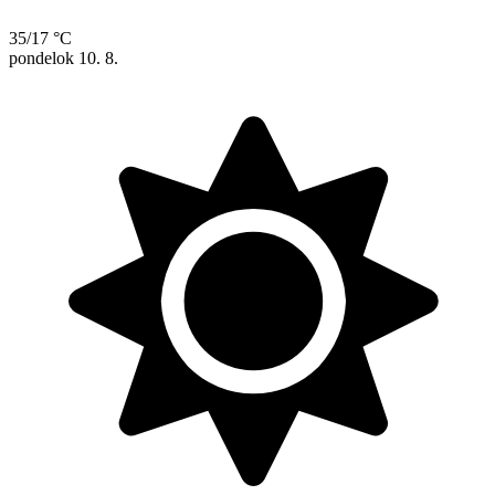
35/17 °C
pondelok
10. 8.