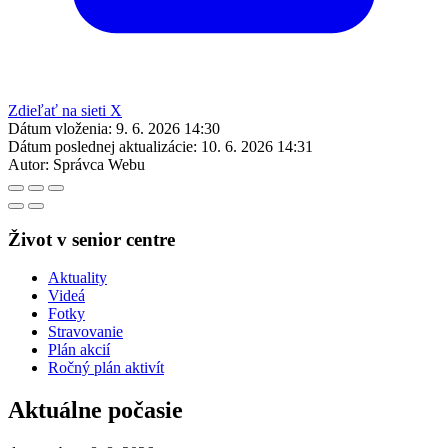
Zdieľať na sieti X
Dátum vloženia:
9. 6. 2026 14:30
Dátum poslednej aktualizácie:
10. 6. 2026 14:31
Autor:
Správca Webu
Život v senior centre
Aktuality
Videá
Fotky
Stravovanie
Plán akcií
Ročný plán aktivít
Aktuálne počasie