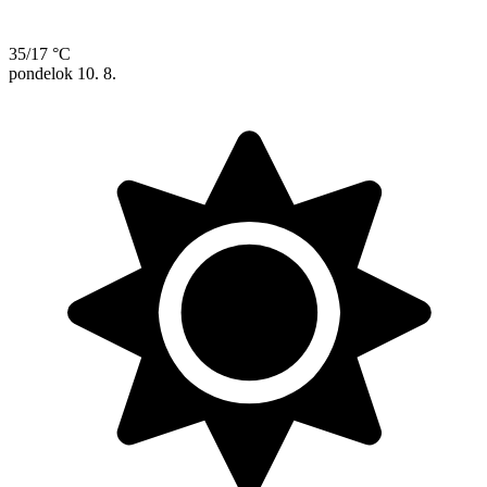
35/17 °C
pondelok
10. 8.