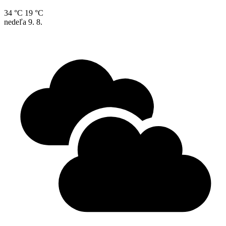
34 °C
19 °C
nedeľa
9. 8.