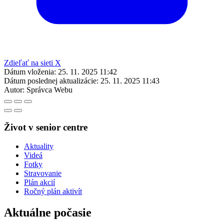
Zdieľať na sieti X
Dátum vloženia:
25. 11. 2025 11:42
Dátum poslednej aktualizácie:
25. 11. 2025 11:43
Autor:
Správca Webu
Život v senior centre
Aktuality
Videá
Fotky
Stravovanie
Plán akcií
Ročný plán aktivít
Aktuálne počasie