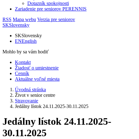
Dotazník spokojnosti
Zariadenie pre seniorov PERENNIS
RSS
Mapa webu
Verzia pre seniorov
SK
Slovensky
SK
Slovensky
EN
English
Mohlo by sa vám hodiť
Kontakt
Žiadosť o umiestnenie
Cenník
Aktuálne voľné miesta
Úvodná stránka
Život v senior centre
Stravovanie
Jedálny lístok 24.11.2025-30.11.2025
Jedálny lístok 24.11.2025-
30.11.2025