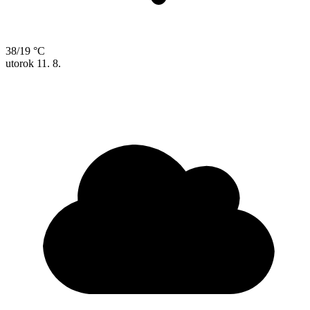
38/19 °C
utorok
11. 8.