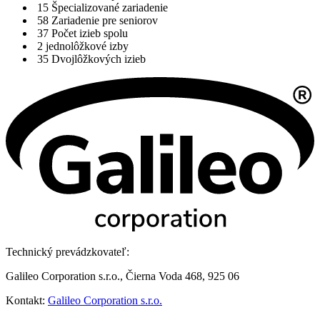
15
Špecializované zariadenie
58
Zariadenie pre seniorov
37
Počet izieb spolu
2
jednolôžkové izby
35
Dvojlôžkových izieb
Technický prevádzkovateľ:
Galileo Corporation s.r.o., Čierna Voda 468, 925 06
Kontakt:
Galileo Corporation s.r.o.