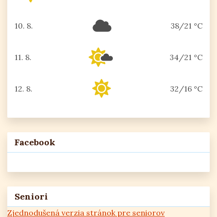
10. 8.
38/21 °C
pondelok
11. 8.
34/21 °C
utorok
12. 8.
32/16 °C
streda
Facebook
Seniori
Zjednodušená verzia stránok pre seniorov