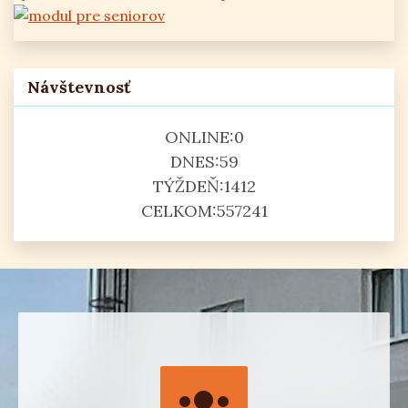
Návštevnosť
ONLINE:
0
DNES:
59
TÝŽDEŇ:
1412
CELKOM:
557241