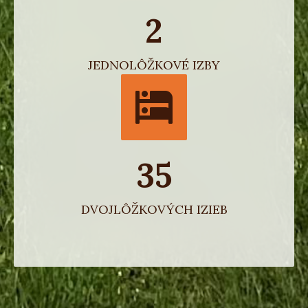
2
JEDNOLÔŽKOVÉ IZBY
35
DVOJLÔŽKOVÝCH IZIEB