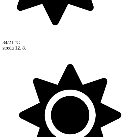
34/21 °C
streda
12. 8.