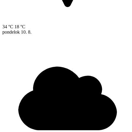
34 °C
18 °C
pondelok
10. 8.