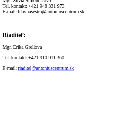
Mgr. Silvia Šimončičová
Tel. kontakt: +421 948 331 973
E-mail: hlavnasestra@antoniuscentrum.sk
Riaditeľ:
Mgr. Erika Grellová
Tel. kontakt: +421 910 911 360
E-mail:
riaditel@antoniuscentrum.sk