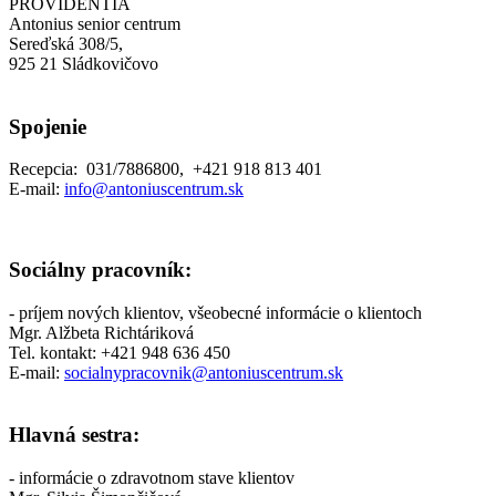
PROVIDENTIA
Antonius senior centrum
Sereďská 308/5,
925 21 Sládkovičovo
Spojenie
Recepcia: 031/7886800, +421 918 813 401
E-mail:
info@antoniuscentrum.sk
Sociálny pracovník:
- príjem nových klientov, všeobecné informácie o klientoch
Mgr. Alžbeta Richtáriková
Tel. kontakt: +421 948 636 450
E-mail:
socialnypracovnik@antoniuscentrum.sk
Hlavná sestra:
- informácie o zdravotnom stave klientov