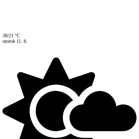
38/21 °C
utorok
11. 8.