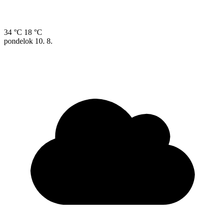
34 °C
18 °C
pondelok
10. 8.