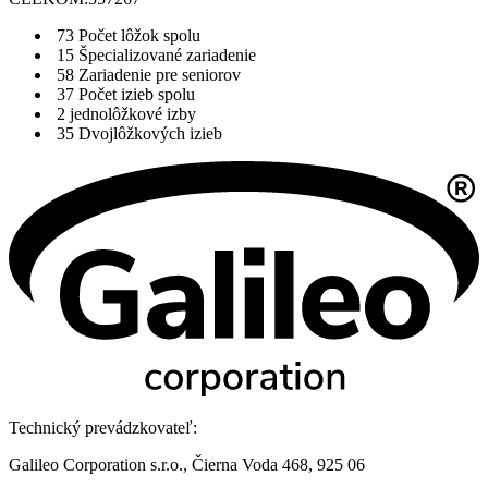
73
Počet lôžok spolu
15
Špecializované zariadenie
58
Zariadenie pre seniorov
37
Počet izieb spolu
2
jednolôžkové izby
35
Dvojlôžkových izieb
Technický prevádzkovateľ:
Galileo Corporation s.r.o., Čierna Voda 468, 925 06