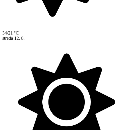
34/21 °C
streda
12. 8.