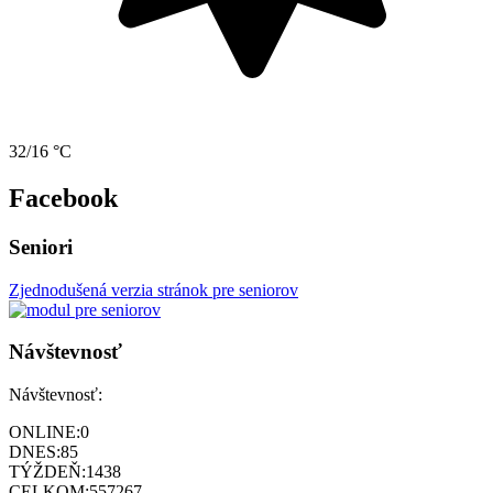
32/16 °C
Facebook
Seniori
Zjednodušená verzia stránok pre seniorov
Návštevnosť
Návštevnosť:
ONLINE:
0
DNES:
85
TÝŽDEŇ:
1438
CELKOM:
557267