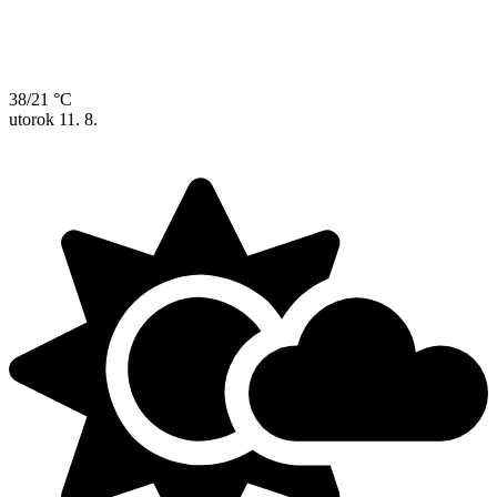
38/21 °C
utorok
11. 8.