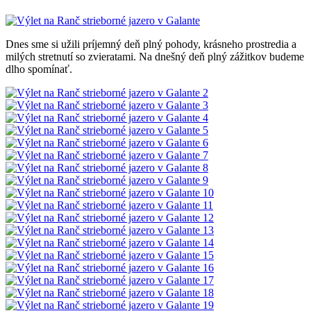
Dnes sme si užili príjemný deň plný pohody, krásneho prostredia a
milých stretnutí so zvieratami. Na dnešný deň plný zážitkov budeme
dlho spomínať.