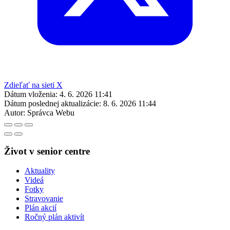
Zdieľať na sieti X
Dátum vloženia:
4. 6. 2026 11:41
Dátum poslednej aktualizácie:
8. 6. 2026 11:44
Autor:
Správca Webu
Život v senior centre
Aktuality
Videá
Fotky
Stravovanie
Plán akcií
Ročný plán aktivít