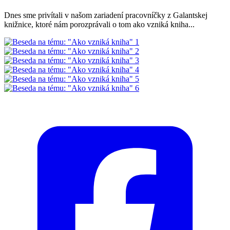
Dnes sme privítali v našom zariadení pracovníčky z Galantskej
knižnice, ktoré nám porozprávali o tom ako vzniká kniha...