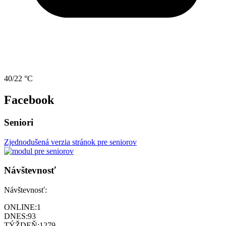
40/22 °C
Facebook
Seniori
Zjednodušená verzia stránok pre seniorov
Návštevnosť
Návštevnosť:
ONLINE:
1
DNES:
93
TÝŽDEŇ:
1279