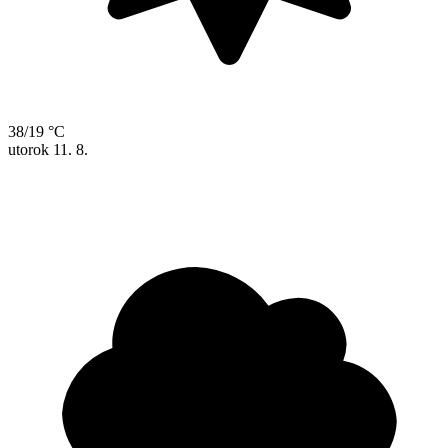
38/19 °C
utorok
11. 8.