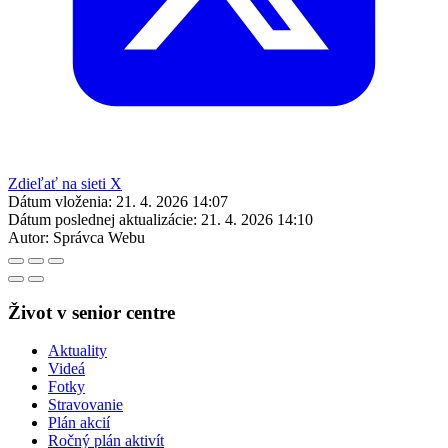
Zdieľať na sieti X
Dátum vloženia:
21. 4. 2026 14:07
Dátum poslednej aktualizácie:
21. 4. 2026 14:10
Autor:
Správca Webu
Život v senior centre
Aktuality
Videá
Fotky
Stravovanie
Plán akcií
Ročný plán aktivít