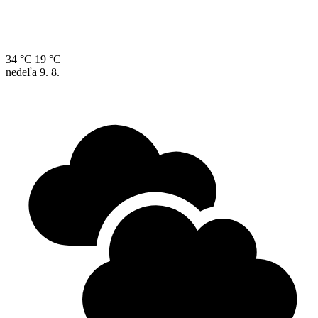
34 °C
19 °C
nedeľa
9. 8.