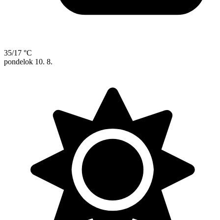
35/17 °C
pondelok
10. 8.