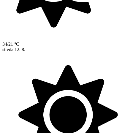
34/21 °C
streda
12. 8.