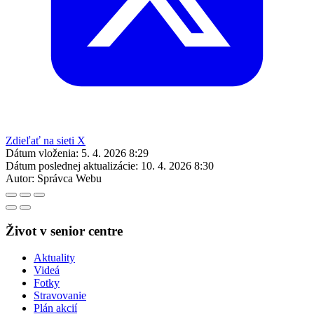
Zdieľať na sieti X
Dátum vloženia:
5. 4. 2026 8:29
Dátum poslednej aktualizácie:
10. 4. 2026 8:30
Autor:
Správca Webu
Život v senior centre
Aktuality
Videá
Fotky
Stravovanie
Plán akcií