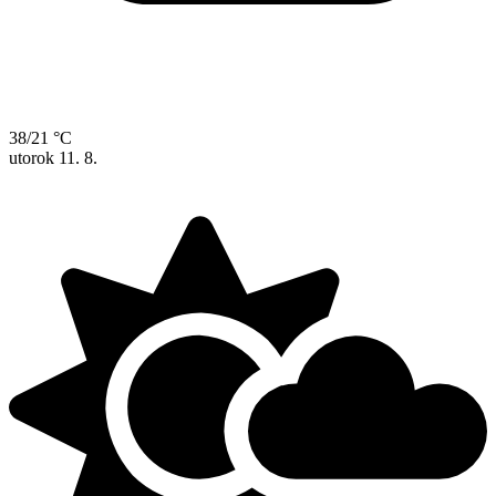
38/21 °C
utorok
11. 8.