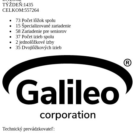
TÝŽDEŇ:
1435
CELKOM:
557264
73
Počet lôžok spolu
15
Špecializované zariadenie
58
Zariadenie pre seniorov
37
Počet izieb spolu
2
jednolôžkové izby
35
Dvojlôžkových izieb
Technický prevádzkovateľ: