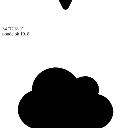
34 °C
18 °C
pondelok
10. 8.