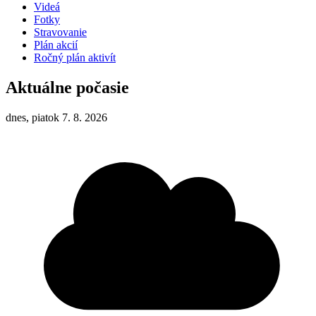
Videá
Fotky
Stravovanie
Plán akcií
Ročný plán aktivít
Aktuálne počasie
dnes, piatok 7. 8. 2026