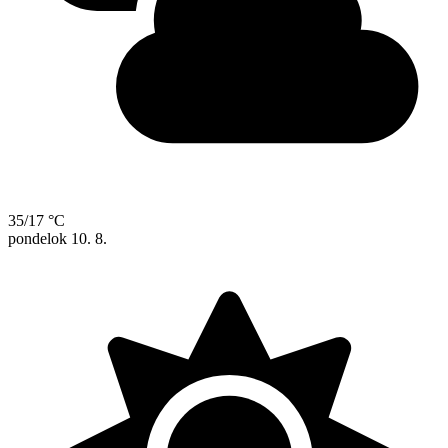
35/17 °C
pondelok
10. 8.