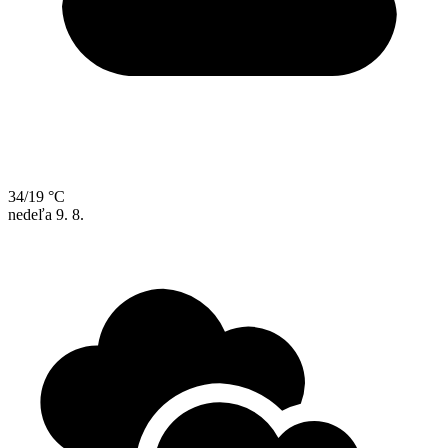
34/19 °C
nedeľa
9. 8.