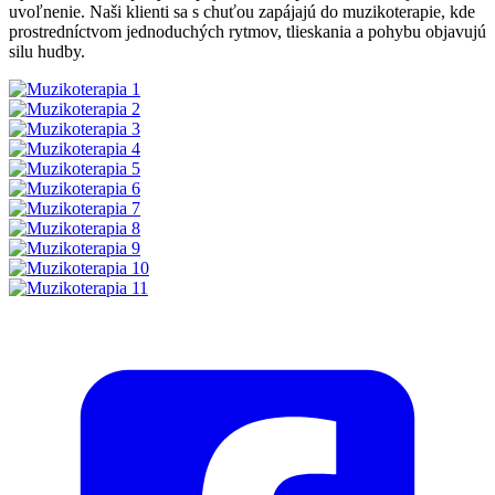
uvoľnenie. Naši klienti sa s chuťou zapájajú do muzikoterapie, kde
prostredníctvom jednoduchých rytmov, tlieskania a pohybu objavujú
silu hudby.