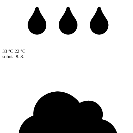
33 °C
22 °C
sobota
8. 8.